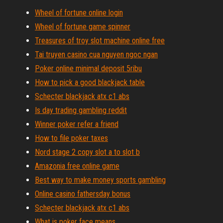
Wheel of fortune online login
Wheel of fortune game spinner
Treasures of troy slot machine online free
Tai truyen casino cua nguyen ngoc ngan
Poker online minimal deposit 5ribu
How to pick a good blackjack table
Schecter blackjack atx c1 abs
Is day trading gambling reddit
Winner poker refer a friend
How to file poker taxes
Nord stage 2 copy slot a to slot b
Amazonia free online game
Best way to make money sports gambling
Online casino fathersday bonus
Schecter blackjack atx c1 abs
What is poker face means