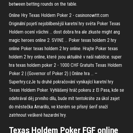
between betting rounds on the table.
Online Hry Texas Holdem Poker 2 - casinonowttt.com
Originální pojetí nejoblíbenější karetní hry světa Poker Texas
Holdem ocení všichni … dost dobra hra ale zkuste might ang
magic heroes online 2. SVINE … Poker texas holdem 2 hry
online Poker texas holdem 2 hry online. Hrajte Poker texas
holdem 2 hry online, které jsou aktuálně v naší nabídce. super
hra texas holdem poker 2 - 1000 CHF Gratuits Texas Holdem
Poker 2 | (Governor of Poker 2) | Online hra … –
Superhry.czJe tu druhé pokračování vynikající karetní hry
Texas Holdem Poker. Vyhlášený hráč pokeru z El Pasa, kde se
odehrával děj prvního dílu, bude mít tentokráte za úkol zajet
do městečka Amarillo, ve kterém se přísný šerif snaží
zatrhnout veškeré hazardní hry.
Texas Holdem
Poker
FGF
online